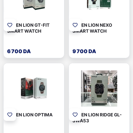
GREEN LION GT-FIT
GREEN LION NEXO
SMART WATCH
SMART WATCH
6 700 DA
9 700 DA
GREEN LION OPTIMA
GREEN LION RIDGE GL-
SWA53