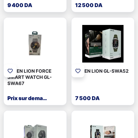
9 400 DA
12 500 DA
GREEN LION FORCE
GREEN LION GL-SWA52
SMART WATCH GL-
SWA67
Prix sur demande
7 500 DA