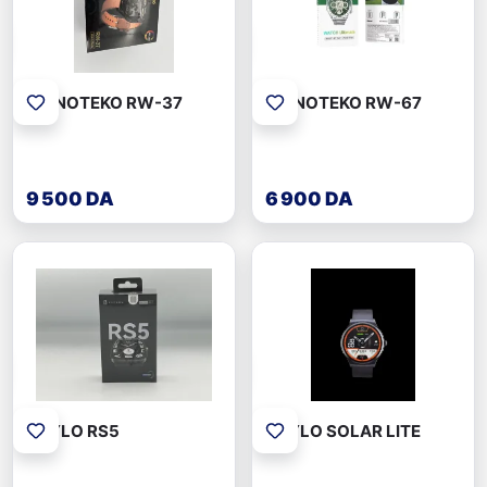
HAINOTEKO RW-37
HAINOTEKO RW-67
9 500 DA
6 900 DA
HAYLO RS5
HAYLO SOLAR LITE