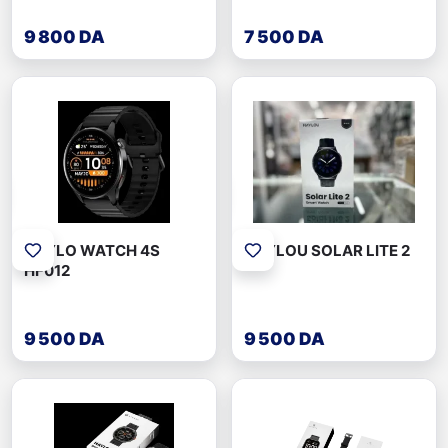
9 800 DA
7 500 DA
HAYLO WATCH 4S
HAYLOU SOLAR LITE 2
HF012
9 500 DA
9 500 DA