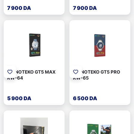
7 900 DA
7 900 DA
HAINOTEKO GT5 MAX
HAINOTEKO GT5 PRO
RW-64
RW-65
5 900 DA
6 500 DA