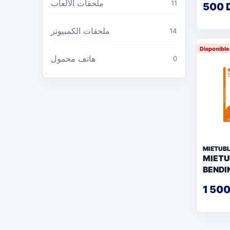
ملحقات الألعاب
11
500 
ملحقات الكمبيوتر
14
Disponibl
هاتف محمول
0
MIETUB
MIETU
BENDI
1 50