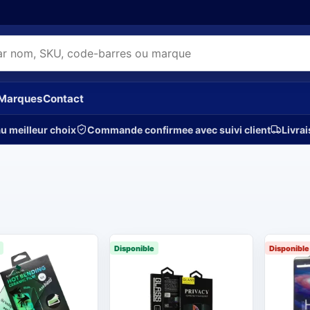
Marques
Contact
u meilleur choix
Commande confirmee avec suivi client
Livrai
Disponible
Disponibl