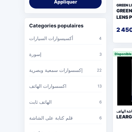
Appliquer
GREEN L
GREEN
LENS 
Categories populaires
2 45
أكسيسوارات السيارات
4
إسورة
3
Disponible
إكسسوارات سمعية وبصرية
22
اكسسوارات الهاتف
13
الهاتف ثابت
6
شة الهاتف
LEARG
قلم كتابة على الشاشة
6