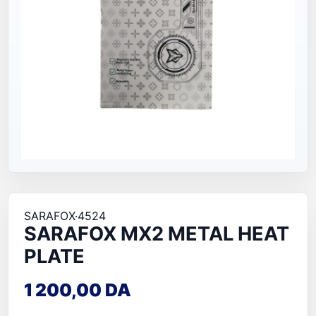
SARAFOX
·
4524
SARAFOX MX2 METAL HEAT
PLATE
1 200,00 DA