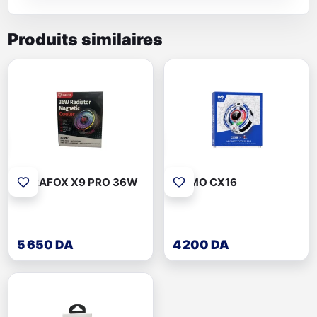
Produits similaires
SARAFOX X9 PRO 36W
MEMO CX16
5 650 DA
4 200 DA