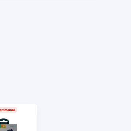
 commande