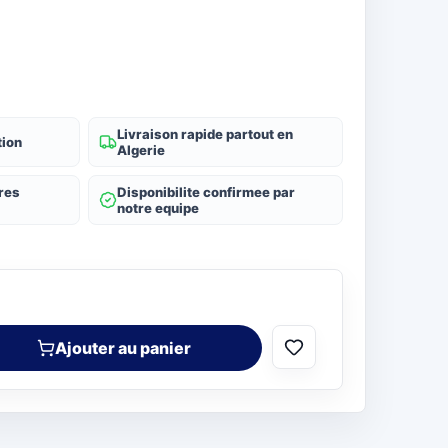
Livraison rapide partout en
tion
Algerie
res
Disponibilite confirmee par
notre equipe
Ajouter au panier