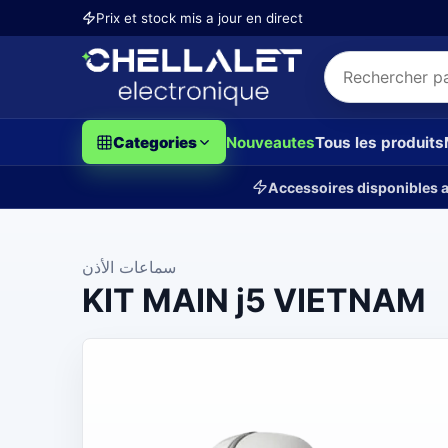
Prix et stock mis a jour en direct
Categories
Nouveautes
Tous les produits
Accessoires disponibles a
سماعات الأذن
KIT MAIN j5 VIETNAM