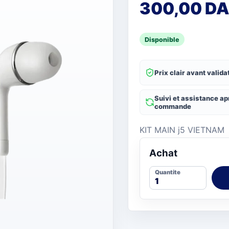
300,00 DA
Disponible
Prix clair avant valida
Suivi et assistance ap
commande
KIT MAIN j5 VIETNAM
Achat
Quantite