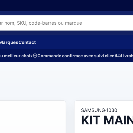
Marques
Contact
u meilleur choix
Commande confirmee avec suivi client
Livrai
SAMSUNG
·
1030
KIT MAI