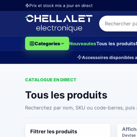
Prix et stock mis a jour en direct
Categories
Nouveautes
Tous les produits
Accessoires disponibles a
CATALOGUE EN DIRECT
Tous les produits
Recherchez par nom, SKU ou code-barres, puis ac
Affic
Filtrer les produits
Devise 