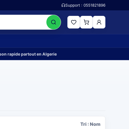
Support :
0551821896
son rapide partout en Algerie
Tri :
Nom