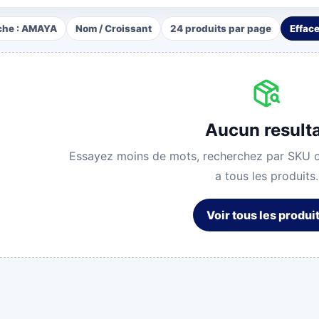
he :
AMAYA
Nom
/
Croissant
24
produits par page
Efface
Aucun result
Essayez moins de mots, recherchez par SKU o
a tous les produits.
Voir tous les produi