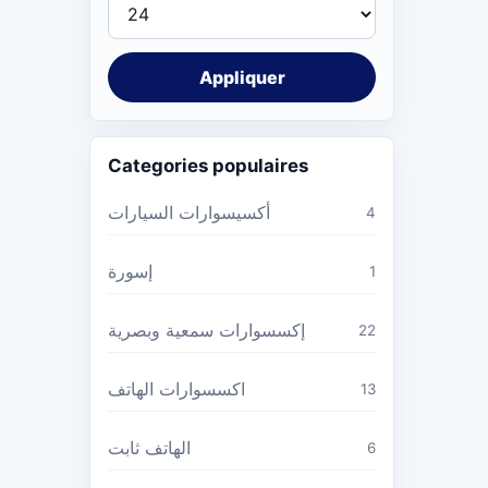
Appliquer
Categories populaires
أكسيسوارات السيارات
4
إسورة
1
إكسسوارات سمعية وبصرية
22
اكسسوارات الهاتف
13
الهاتف ثابت
6